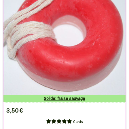
Solide: fraise sauvage
3,50
€
0 avis