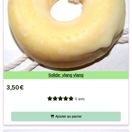
Solide: ylang ylang
3,50
€
0 avis
Ajouter au panier