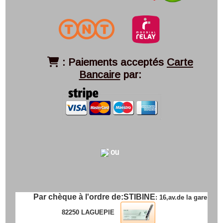
:
Paiements acceptés
Carte

Bancaire
par:
ou
Par chèque à l'ordre de:
STIBINE
: 16,av.de la gare
82250 LAGUEPIE