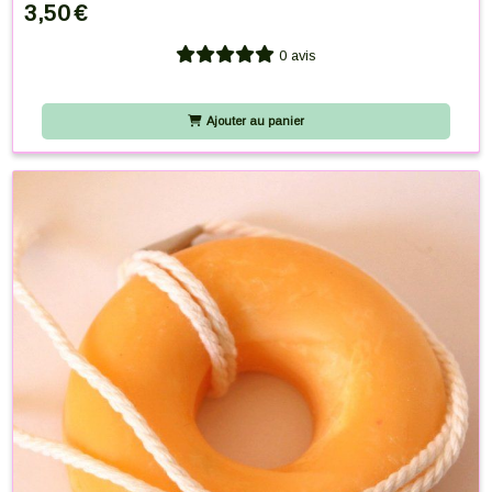
3,50
€
0 avis
Ajouter au panier