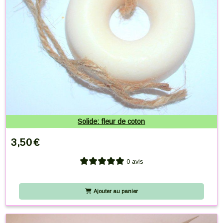
Solide: fleur de coton
3,50
€
0 avis
Ajouter au panier