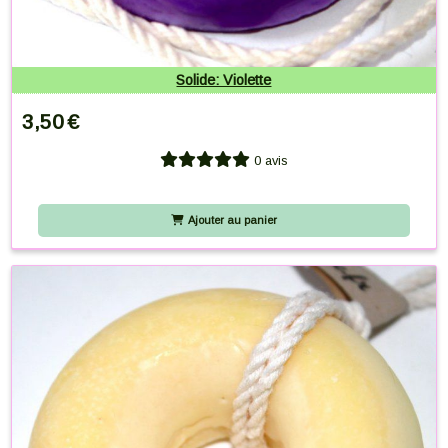
Solide: Violette
3,50
€
0 avis
Ajouter au panier