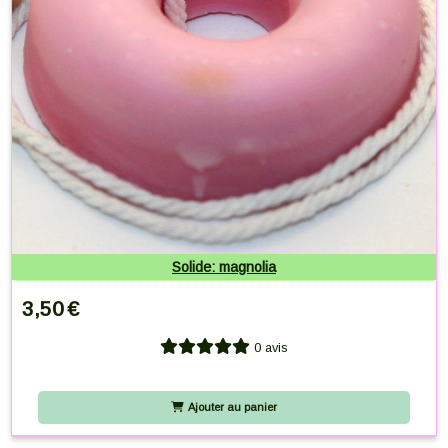
Solide: magnolia
3,50
€
0 avis
Ajouter au panier