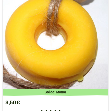
Solide: Monoï
3,50
€