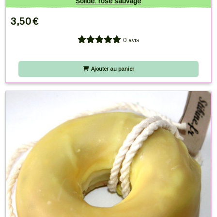
Solide: rose sauvage
3,50
€
0 avis
Ajouter au panier