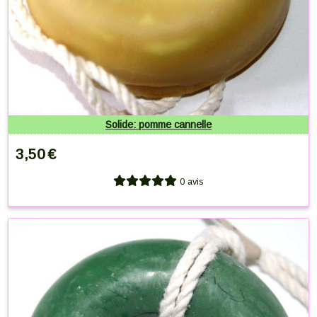
Solide: pomme cannelle
3,50
€
0 avis