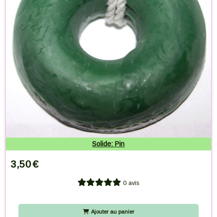
Solide: Pin
3,50
€
0 avis
Ajouter au panier