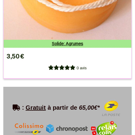
Solide: Agrumes
3,50
€
0 avis

:
Gratuit
à partir de
65,00€*