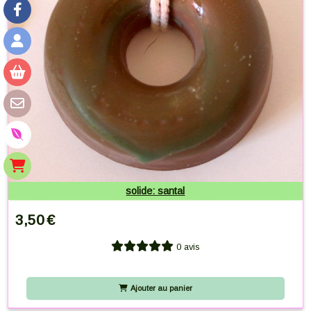
solide: santal
3,50
€
0 avis
Ajouter au panier