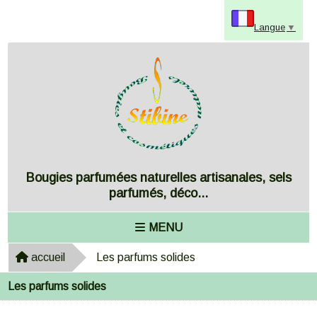
Panneau de gestion des cookies
Langue
▼
Bougies parfumées naturelles artisanales, sels
parfumés, déco...
MENU
accueil
Les parfums solides
Les parfums solides