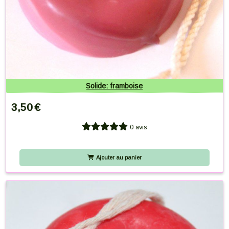
Solide: framboise
3,50
€
0 avis
Ajouter au panier