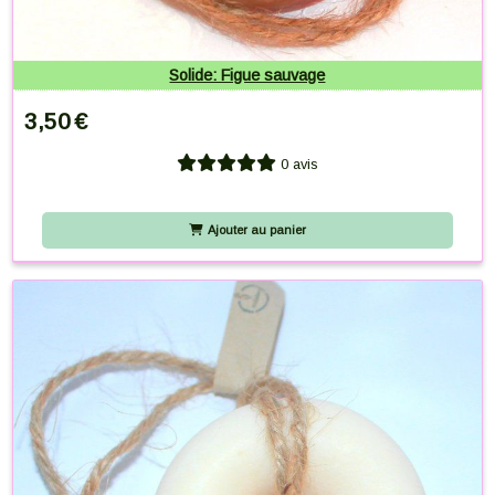
Solide: Figue sauvage
3,50
€
0 avis
Ajouter au panier