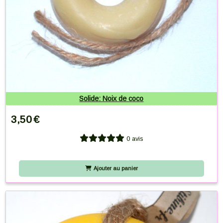
Solide: Noix de coco
3,50
€
0 avis
Ajouter au panier