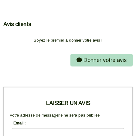
Avis clients
Soyez le premier à donner votre avis !
Donner votre avis
LAISSER UN AVIS
Votre adresse de messagerie ne sera pas publiée.
Email :