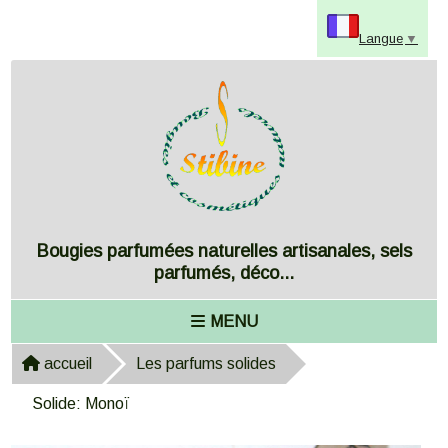
Panneau de gestion des cookies
Langue
▼
Bougies parfumées naturelles artisanales, sels
parfumés, déco...
MENU
accueil
Les parfums solides
Solide: Monoï