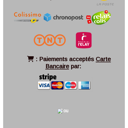
:
Paiements acceptés
Carte

Bancaire
par:
ou