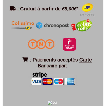

:
Gratuit
à partir de
65,00€*
:
Paiements acceptés
Carte

Bancaire
par:
ou