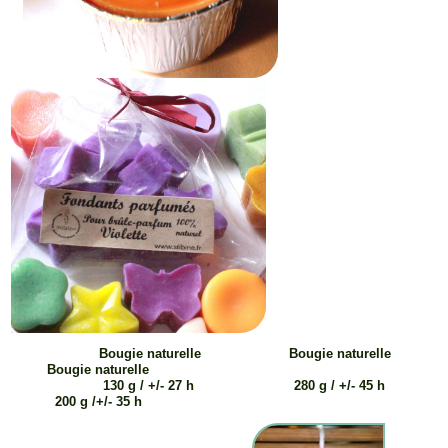
Bougie naturelle Bougie naturelle
Bougie naturelle
130 g / +/- 27 h 280 g / +/- 45 h
200 g /+/- 35 h