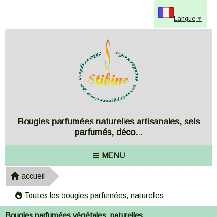
Panneau de gestion des cookies
Langue
▼
Bougies parfumées naturelles artisanales, sels
parfumés, déco...
MENU
accueil
Toutes les bougies parfumées, naturelles
Bougies parfumées végétales, naturelles