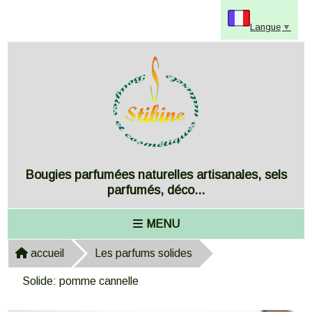
Panneau de gestion des cookies
Langue
▼
Bougies parfumées naturelles artisanales, sels
parfumés, déco...
MENU
accueil
Les parfums solides
Solide: pomme cannelle