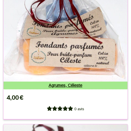
Agrumes, Céleste
4,00
€
0 avis