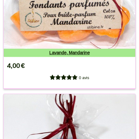
Lavande, Mandarine
4,00
€
0 avis