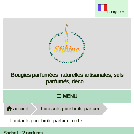
Panneau de gestion des cookies
Langue
▼
Bougies parfumées naturelles artisanales, sels
parfumés, déco...
MENU
accueil
Fondants pour brûle-parfum
Fondants pour brûle-parfum: mixte
Sachet : 2 parfums