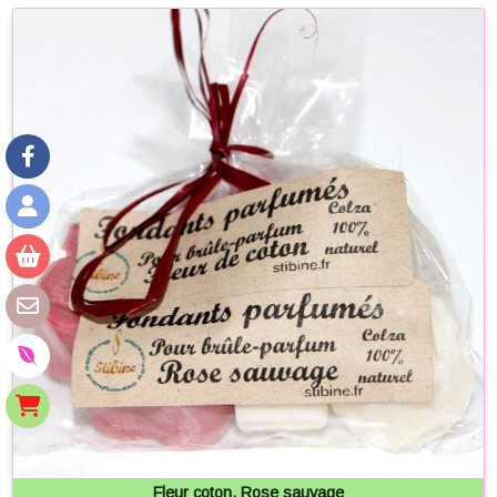
Fleur coton, Rose sauvage