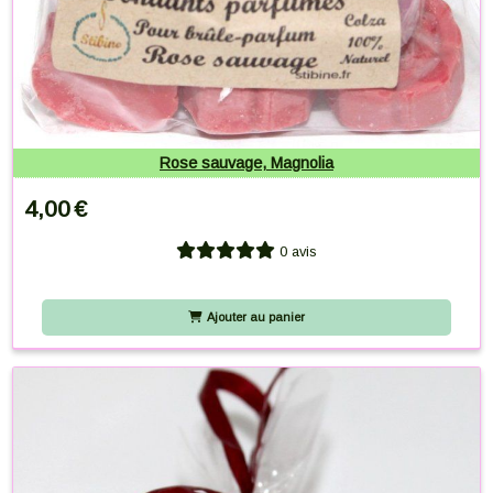
Rose sauvage, Magnolia
4,00
€
0 avis
Ajouter au panier