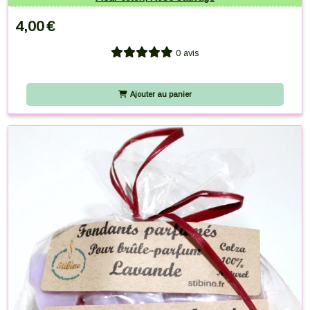
4,00
€
0 avis
Ajouter au panier