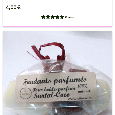
4,00
€
0 avis