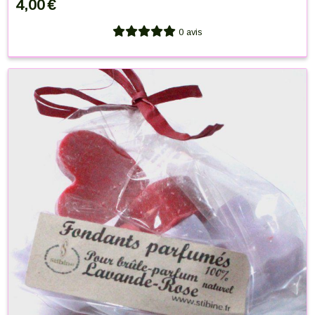
4,00
€
0 avis