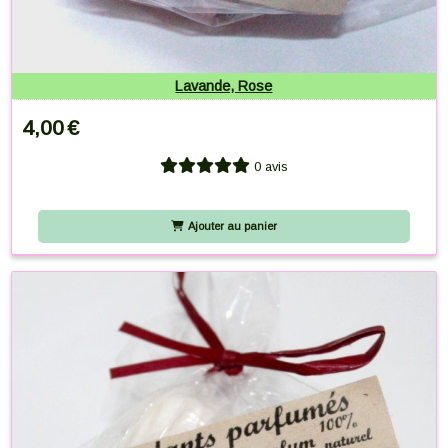
Lavande, Rose
4,00
€
0 avis
Ajouter au panier