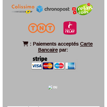
:
Paiements acceptés
Carte

Bancaire
par:
ou