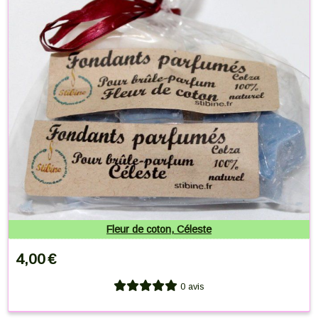
Fleur de coton, Céleste
4,00
€
0 avis