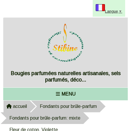
Panneau de gestion des cookies
Langue
▼
Bougies parfumées naturelles artisanales, sels
parfumés, déco...
MENU
accueil
Fondants pour brûle-parfum
Fondants pour brûle-parfum: mixte
Fleur de coton, Violette