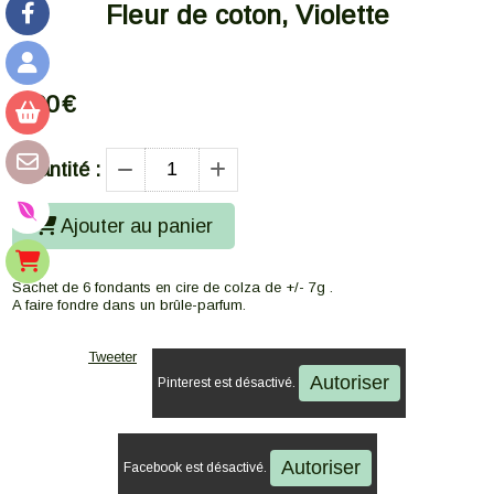
Fleur de coton, Violette
4,00
€
Quantité :
Ajouter au panier
Sachet de 6 fondants en cire de colza de +/- 7g .
A faire fondre dans un brûle-parfum.
Tweeter
Autoriser
Pinterest est désactivé.
Autoriser
Facebook est désactivé.