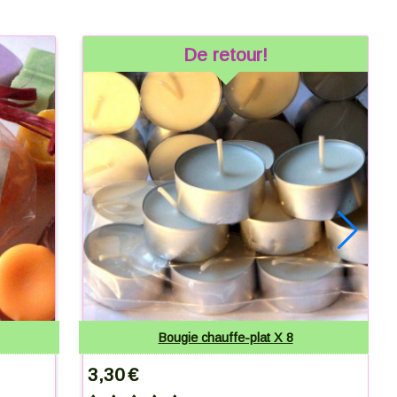
De retour!
Bougie chauffe-plat X 8
3,30
€