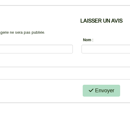
LAISSER UN AVIS
erie ne sera pas publiée.
Nom :
Envoyer