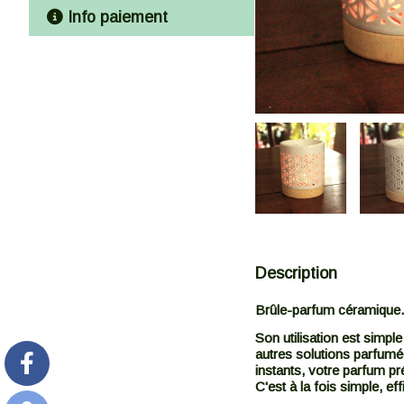
Info paiement
Description
Brûle-parfum céramique
Son utilisation est simpl
autres solutions parfumée
instants, votre parfum pr
C'est à la fois simple, eff