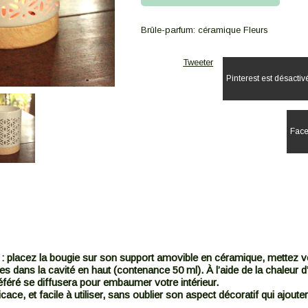
Brûle-parfum: céramique Fleurs
Tweeter
Pinterest est désactiv
Face
.
e : placez la bougie sur son support amovible en céramique, mettez v
s dans la cavité en haut (contenance 50 ml). À l’aide de la chaleur d
éféré se diffusera pour embaumer votre intérieur.
icace, et facile à utiliser, sans oublier son aspect décoratif qui ajouter