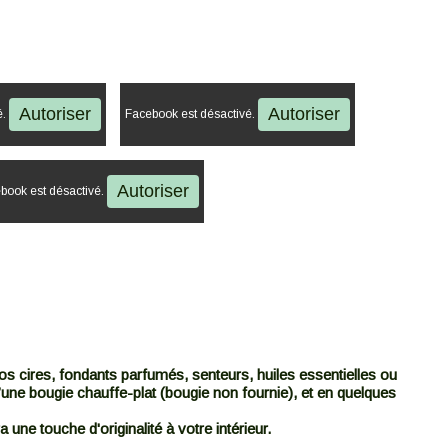
Autoriser
Autoriser
é.
Facebook est désactivé.
Autoriser
book est désactivé.
os cires, fondants parfumés, senteurs, huiles essentielles ou
’une bougie chauffe-plat (bougie non fournie), et en quelques
a une touche d'originalité à votre intérieur.