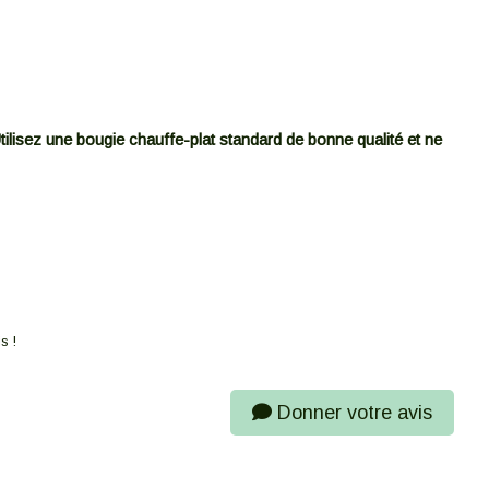
Utilisez une bougie chauffe-plat standard de bonne qualité et ne
s !
Donner votre avis