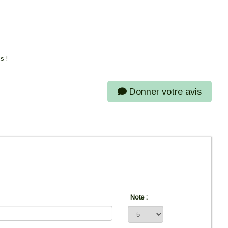
s !
Donner votre avis
Note :