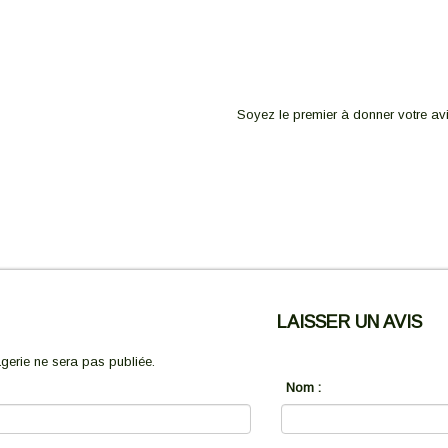
Soyez le premier à donner votre avi
LAISSER UN AVIS
erie ne sera pas publiée.
Nom :