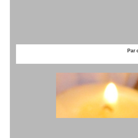
Par chè