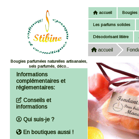
Panneau de gestion des cookies
accueil
Bougies 
Les parfums solides
Désodorisant litière
accueil
Fonda
Bougies parfumées naturelles artisanales,
sels parfumés, déco...
Informations
complémentaires et
réglementaires:
Conseils et
informations
Qui suis-je ?
En boutiques aussi !