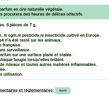
parfum en cire naturelle végétale.
procurera des heures de délices olfactifs.
s. 6 pièces de 7 g.
, ni ogm,ni pesticide,ni insecticide,cultivé en Europe.
isé n'a été testé sur les animaux.
e française.
ans surveillance.
parfum sur une surface plane et stable.
haque bougie lorsqu'elles brûlent.
 de rideaux et toutes autres matières inflammables.
mée.
s utilisation.
mentaires et réglementaires:
Ouvrir