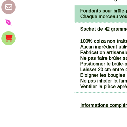
Fondants pour brûle-
Chaque morceau vous 
Sachet de 42 gramme
100% colza non traité
Aucun ingrédient util
Fabrication artisanal
Ne pas faire brûler s
Positionner le brûle-
Laisser 20 cm entre c
Eloigner les bougies
Ne pas inhaler la fu
Ventiler la pièce aprè
Informations complé