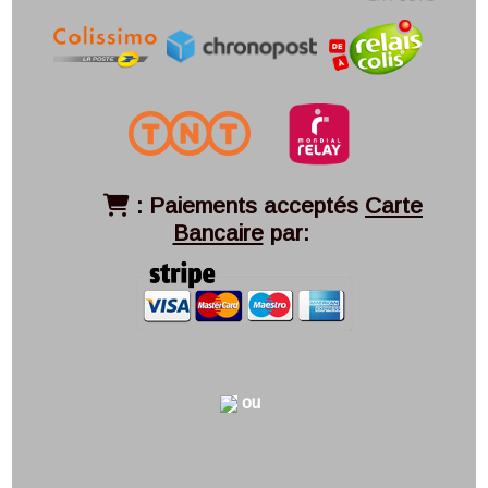
:
Paiements acceptés
Carte

Bancaire
par:
ou