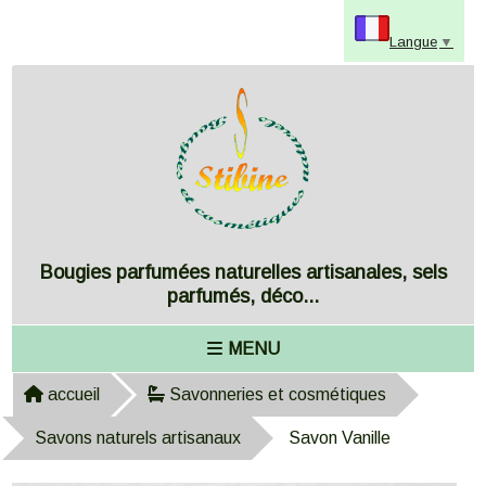
Panneau de gestion des cookies
Langue
▼
Bougies parfumées naturelles artisanales, sels
parfumés, déco...
MENU
accueil
Savonneries et cosmétiques
Savons naturels artisanaux
Savon Vanille