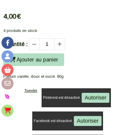
4,00
€
4
produits en stock
Quantité :
Ajouter au panier
Parfum vanille, doux et sucré. 80g
Tweeter
Autoriser
Pinterest est désactivé.
Autoriser
Facebook est désactivé.