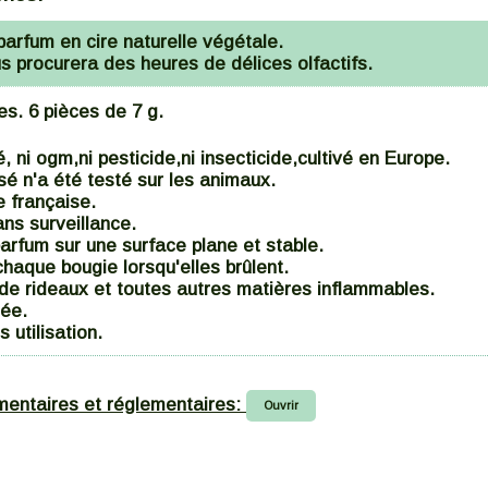
parfum en cire naturelle végétale.
procurera des heures de délices olfactifs.
s. 6 pièces de 7 g.
, ni ogm,ni pesticide,ni insecticide,cultivé en Europe.
isé n'a été testé sur les animaux.
e française.
ans surveillance.
parfum sur une surface plane et stable.
haque bougie lorsqu'elles brûlent.
 de rideaux et toutes autres matières inflammables.
mée.
s utilisation.
mentaires et réglementaires:
Ouvrir