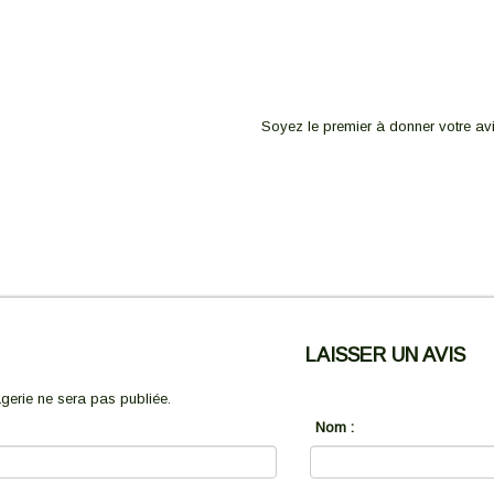
Soyez le premier à donner votre avi
LAISSER UN AVIS
erie ne sera pas publiée.
Nom :