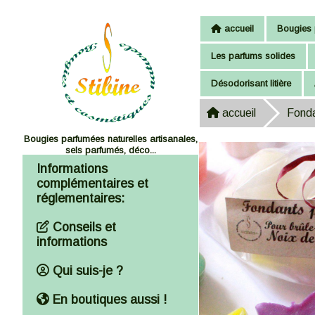
Panneau de gestion des cookies
accueil
Bougies 
Les parfums solides
Désodorisant litière
accueil
Fonda
Bougies parfumées naturelles artisanales,
sels parfumés, déco...
Informations
complémentaires et
réglementaires:
Conseils et
informations
Qui suis-je ?
En boutiques aussi !