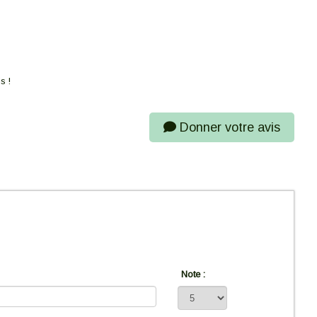
s !
Donner votre avis
Note :