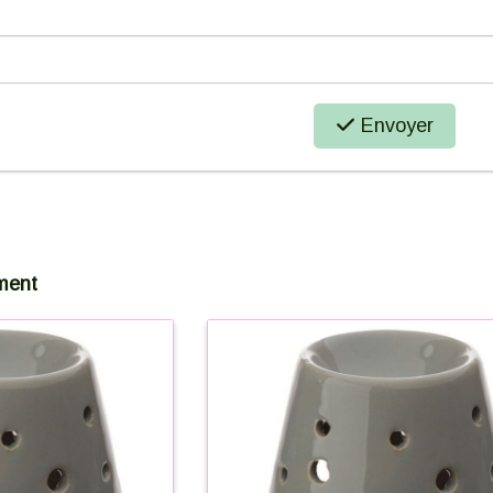
Envoyer
ment