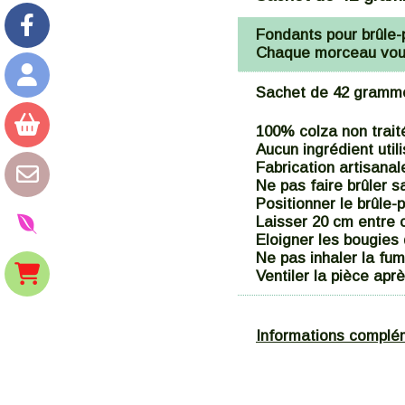
Fondants pour brûle-
Chaque morceau vous 
Sachet de 42 gramme
100% colza non traité
Aucun ingrédient util
Fabrication artisanal
Ne pas faire brûler s
Positionner le brûle-
Laisser 20 cm entre c
Eloigner les bougies
Ne pas inhaler la fu
Ventiler la pièce aprè
Informations complé