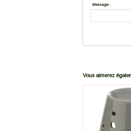
Message :
Vous aimerez égale