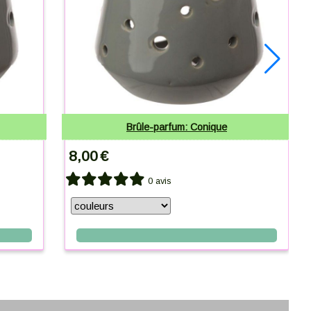
Brûle-parfum: Conique
8,00
€
0 avis