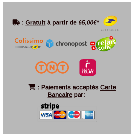

:
Gratuit
à partir de
65,00€*
:
Paiements acceptés
Carte

Bancaire
par: