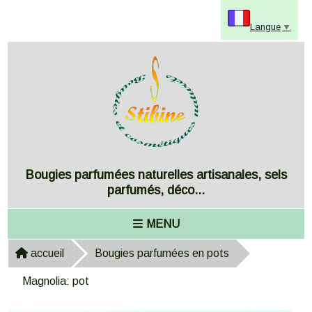
Panneau de gestion des cookies
Langue
▼
Bougies parfumées naturelles artisanales, sels
parfumés, déco...
MENU
accueil
Bougies parfumées en pots
Magnolia: pot