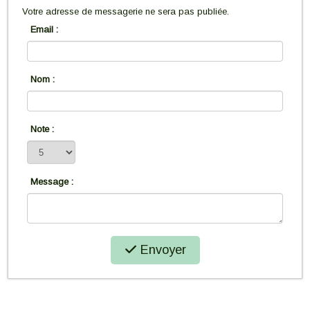
Votre adresse de messagerie ne sera pas publiée.
Email :
Nom :
Note :
Message :
Envoyer