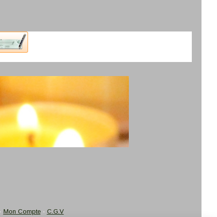
Mon Compte
C.G.V