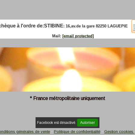
que à l'ordre de:
STIBINE
: 16,av.de la gare 82250 LAGUEPIE
Mail:
[email protected]
* France métropolitaine uniquement
Facebook est désactivé.
Autoriser
nditions générales de vente
Politique de confidentialité
Gestion cookies