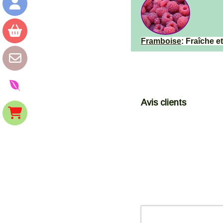
Framboise
: Fraîche 
Avis clients