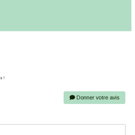
s !
Donner votre avis