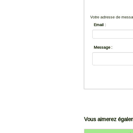
Votre adresse de messag
Email :
Message :
Vous aimerez égale