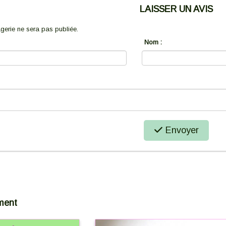
LAISSER UN AVIS
erie ne sera pas publiée.
Nom :
Envoyer
ment