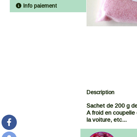
Info paiement
Description
Sachet de 200 g de 
A froid en coupell
la voiture, etc...