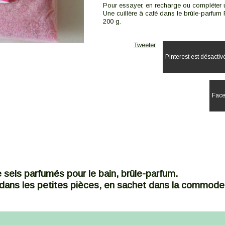
Pour essayer, en recharge ou compléter 
Une cuillère à café dans le brûle-parfum 
200 g.
Tweeter
Pinterest est désactiv
Face
sels parfumés pour le bain, brûle-parfum.
e dans les petites pièces, en sachet dans la commode