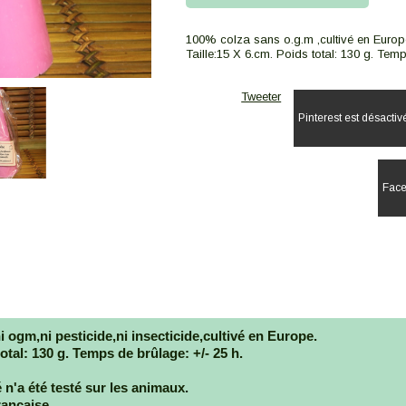
100% colza sans o.g.m ,cultivé en Europ
Taille:15 X 6.cm. Poids total: 130 g. Temp
Tweeter
Pinterest est désactiv
Face
i ogm,ni pesticide,ni insecticide,cultivé en Europe.
total: 130 g. Temps de brûlage: +/- 25 h.
 n'a été testé sur les animaux.
rançaise.