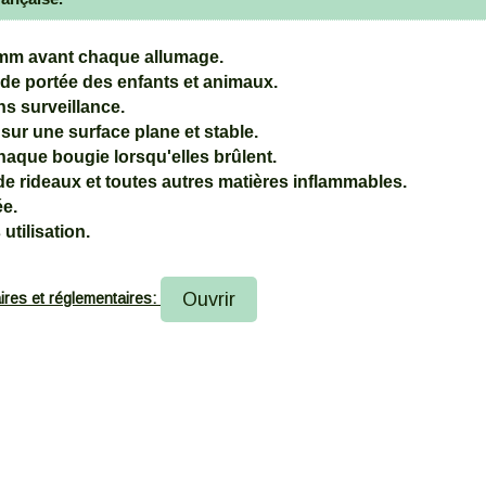
mm avant chaque allumage.
 de portée des enfants et animaux.
ns surveillance.
sur une surface plane et stable.
haque bougie lorsqu'elles brûlent.
de rideaux et toutes autres matières inflammables.
ée.
 utilisation.
Ouvrir
ires et réglementaires: