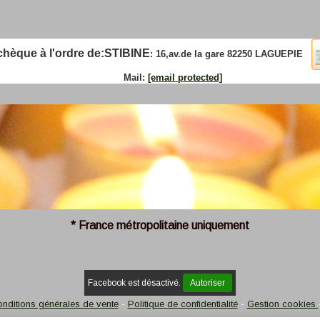
que à l'ordre de:
STIBINE
: 16,av.de la gare 82250 LAGUEPIE
Mail:
[email protected]
* France métropolitaine uniquement
Facebook est désactivé.
Autoriser
nditions générales de vente
Politique de confidentialité
Gestion cookies