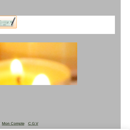
Mon Compte
C.G.V