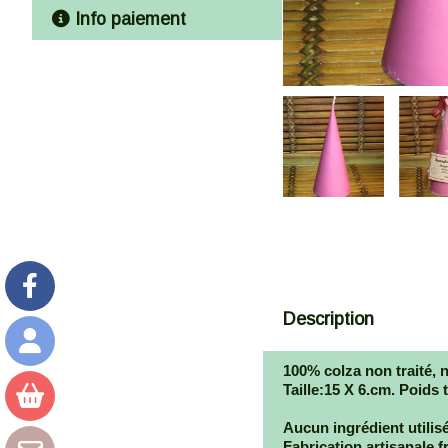
Info paiement
Description
100% colza non traité, n
Taille:15 X 6.cm. Poids 
Aucun ingrédient utilisé
Fabrication artisanale f