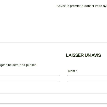
Soyez le premier à donner votre avi
LAISSER UN AVIS
erie ne sera pas publiée.
Nom :