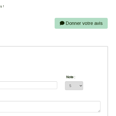
s !
Donner votre avis
Note :