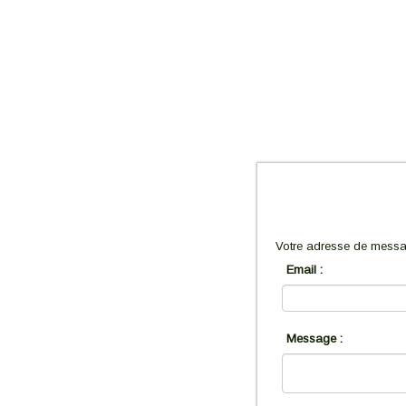
Votre adresse de messag
Email :
Message :