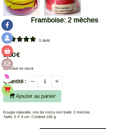
Framboise: 2 mèches
1 avis
8,50
€
1
produit en stock
Quantité :
Ajouter au panier
Bougie naturelle, cire de colza non traité. 2 mèches.
Taille: 5 X 9 cm .Contient 160 g.