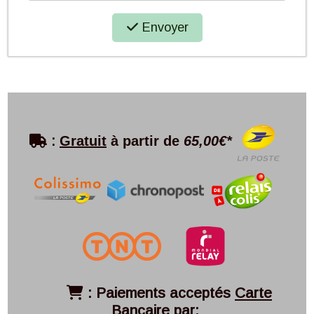
Envoyer

:
Gratuit
à partir de
65,00€*
:
Paiements acceptés
Carte

Bancaire
par: