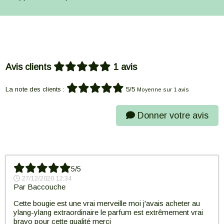
Avis clients
1 avis
La note des clients :
5/5
Moyenne sur 1 avis
Donner votre avis
5/5
27/12/2020 12:34
Par
Baccouche
Cette bougie est une vrai merveille moi j'avais acheter au
ylang-ylang extraordinaire le parfum est extrêmement vrai
bravo pour cette qualité merci