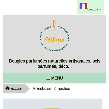
Panneau de gestion des cookies
Langue
▼
Bougies parfumées naturelles artisanales, sels
parfumés, déco...
MENU
accueil
Framboise: 2 mèches