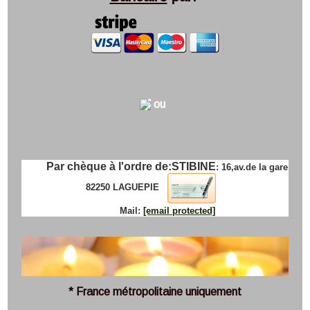
ou
Par chèque à l'ordre de:
STIBINE
: 16,av.de la gare
82250 LAGUEPIE
Mail:
[email protected]
* France métropolitaine uniquement