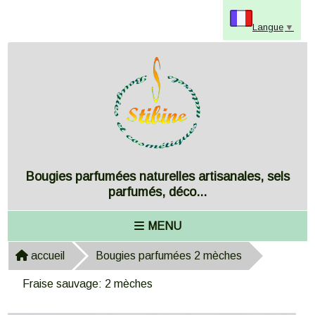
Panneau de gestion des cookies
Langue
▼
Bougies parfumées naturelles artisanales, sels
parfumés, déco...
MENU
accueil
Bougies parfumées 2 mèches
Fraise sauvage: 2 mèches