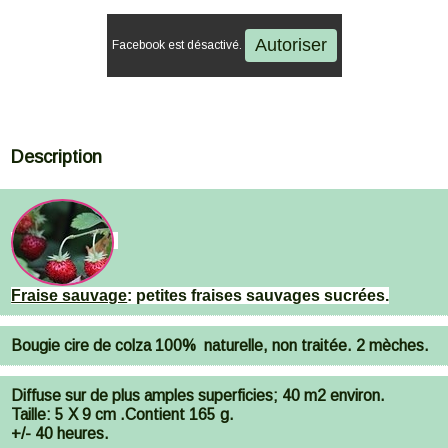
Autoriser
Facebook est désactivé.
Description
Fraise sauvage
: petites fraises sauvages sucrées.
Bougie cire de colza 100% naturelle, non traitée. 2 mèches.
Diffuse sur de plus amples superficies; 40 m2 environ.
Taille: 5 X 9 cm .Contient 165 g.
+/- 40 heures.