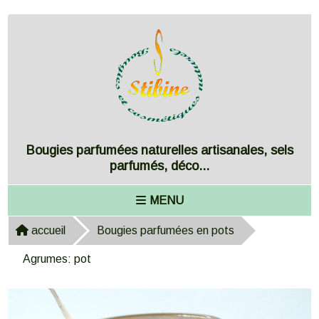
Panneau de gestion des cookies
Bougies parfumées naturelles artisanales, sels
parfumés, déco...
MENU
accueil
Bougies parfumées en pots
Agrumes: pot