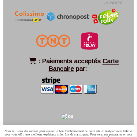
:
Paiements acceptés
Carte

Bancaire
par:
ou
Nous utilisons des cookies pour assurer le bon fonctionnement de notre site et analyser notre trafic et
pour vous offrir une meilleure expérience à des fins de statistiques. Pour cela, nos partenaires et nous