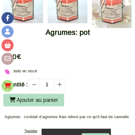
Agrumes: pot
8,00
€
4
produits en stock
Quantité :
Ajouter au panier
Agrumes : cocktail d'agrumes frais relevé par ce qu'il faut de cannelle.
Tweeter