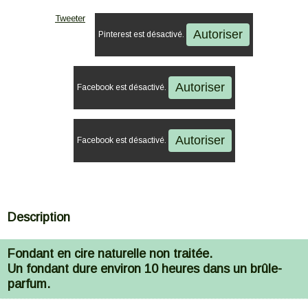
Tweeter
Autoriser
Pinterest est désactivé.
Autoriser
Facebook est désactivé.
Autoriser
Facebook est désactivé.
Description
Fondant en cire naturelle non traitée.
Un fondant dure environ 10 heures dans un brûle-
parfum.