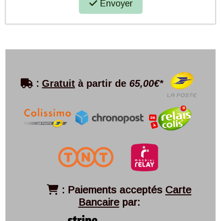
Envoyer

:
Gratuit
à partir de
65,00€*
:
Paiements acceptés
Carte

Bancaire
par: