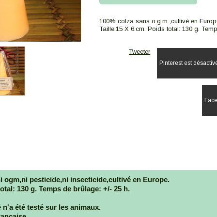
100% colza sans o.g.m ,cultivé en Europ
Taille:15 X 6.cm. Poids total: 130 g. Temp
Tweeter
Pinterest est désactiv
Face
i ogm,ni pesticide,ni insecticide,cultivé en Europe.
total: 130 g. Temps de brûlage: +/- 25 h.
 n'a été testé sur les animaux.
rançaise.