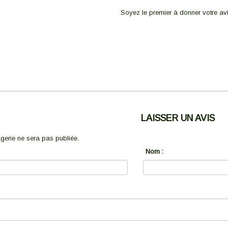
Soyez le premier à donner votre avi
LAISSER UN AVIS
erie ne sera pas publiée.
Nom :