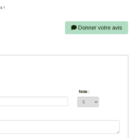
s !
Donner votre avis
Note :