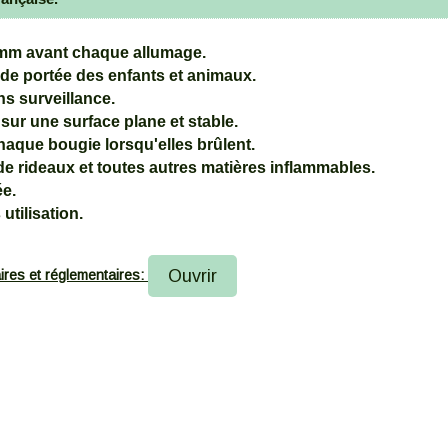
mm avant chaque allumage.
 de portée des enfants et animaux.
ns surveillance.
sur une surface plane et stable.
haque bougie lorsqu'elles brûlent.
de rideaux et toutes autres matières inflammables.
ée.
 utilisation.
Ouvrir
ires et réglementaires: