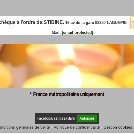
que à l'ordre de:
STIBINE
: 16,av.de la gare 82250 LAGUEPIE
Mail:
[email protected]
* France métropolitaine uniquement
Facebook est désactivé.
Autoriser
nditions générales de vente
Politique de confidentialité
Gestion cookies