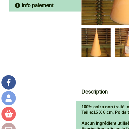
Info paiement
Description
100% colza non traité, n
Taille:15 X 6.cm. Poids 
Aucun ingrédient utilisé
Fabrication artisanale f