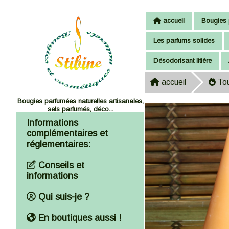
Panneau de gestion des cookies
accueil
Bougies 
Les parfums solides
Désodorisant litière
accueil
Tou
Bougies parfumées naturelles artisanales,
sels parfumés, déco...
Informations
complémentaires et
réglementaires:
Conseils et
informations
Qui suis-je ?
En boutiques aussi !