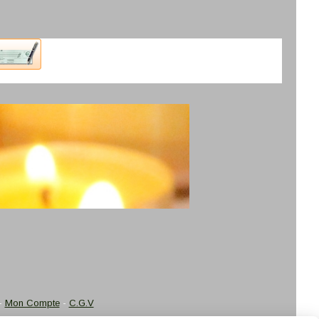
Mon Compte
C.G.V